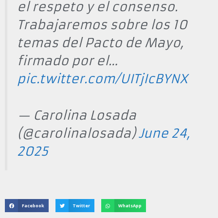
el respeto y el consenso.
Trabajaremos sobre los 10
temas del Pacto de Mayo,
firmado por el…
pic.twitter.com/UITjIcBYNX
— Carolina Losada
(@carolinalosada)
June 24,
2025
Facebook
Twitter
WhatsApp