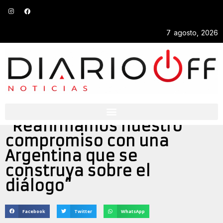
7 agosto, 2026
POLÍTICA
“Reafirmamos nuestro
compromiso con una
Argentina que se
construya sobre el
diálogo“
Facebook
Twitter
WhatsApp